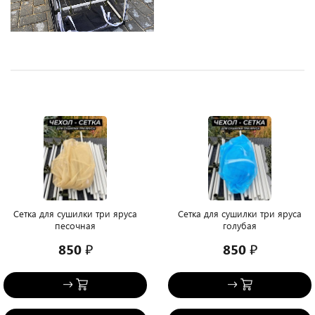
Сетка для сушилки три яруса
Сетка для сушилки три яруса
песочная
голубая
850 ₽
850 ₽