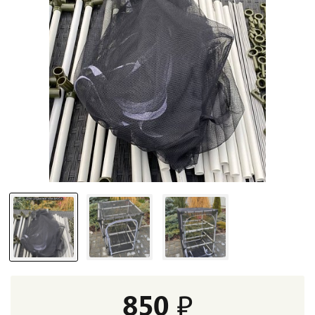
850 ₽