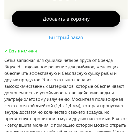
Добавить в корзину
Быстрый заказ
Есть в наличии
Сетка запасная для сушилки четыре яруса от бренда
Bigweld – идеальное решение для рыбаков, желающих
обеспечить эффективную и безопасную сушку рыбы и
других продуктов. Эта сетка выполнена из
высококачественных материалов, которые обеспечивают
долговечность и устойчивость к воздействию воды и
ультрафиолетовому излучению. Москитная полиэфирная
сетка с мелкой ячейкой (1,4 х 1,4 мм), которая пропускает
внутрь достаточно количество свежего воздуха, но
препятствует прониканию мух и других насекомых. В чехол
- сетку вшита молния, с помощью которой можно открыть
шторку и получить удобный доступ внутрь сушилки. Сетку