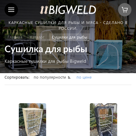
КАРКАСНЫЕ СУШИЛКИ ДЛЯ РЫБЫ И МЯСА - СДЕЛАНО В
РОССИИ.
Главная
Каталог
Сушилки для рыбы
Сушилка для рыбы
Каркасные сушилки для рыбы Bigweld
Сортировать:
по популярности
по цене