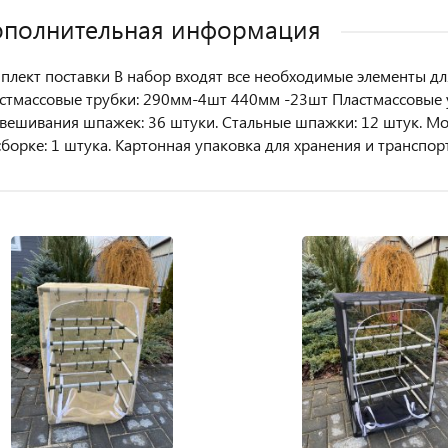
полнительная информация
плект поставки В набор входят все необходимые элементы дл
стмассовые трубки: 290мм-4шт 440мм -23шт Пластмассовые у
вешивания шпажек: 36 штуки. Стальные шпажки: 12 штук. Мо
сборке: 1 штука. Картонная упаковка для хранения и транспор