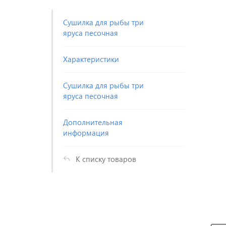
Сушилка для рыбы три
яруса песочная
Характеристики
Сушилка для рыбы три
яруса песочная
Дополнительная
информация
К списку товаров