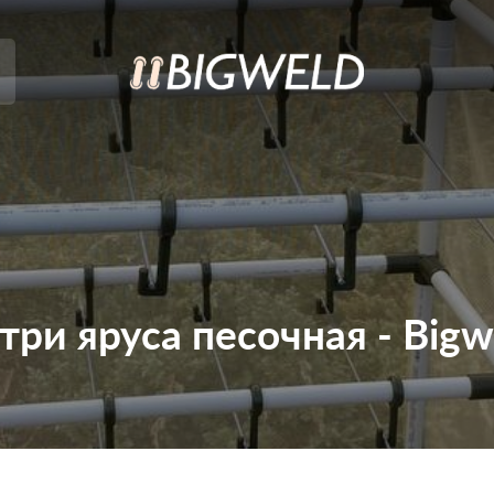
ри яруса песочная - Bigw