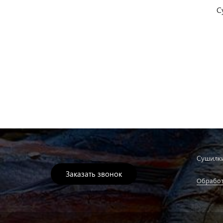
С
Сушилки
Заказать звонок
Обработ