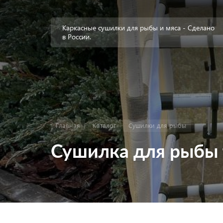
Каркасные сушилки для рыбы и мяса - Сделано
в России.
Главная
Каталог
Сушилки для рыбы
Сушилка для рыбы т