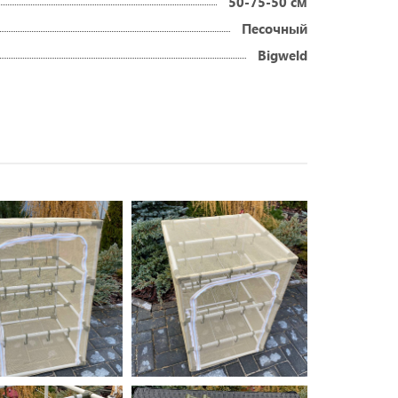
50-75-50 см
Песочный
Bigweld